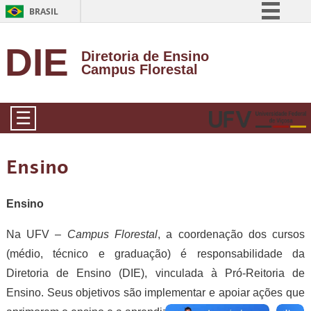
BRASIL
Simplifique!
DIE
Diretoria de Ensino
Comunica BR
Campus Florestal
Participe
Acesso à informação
☰
Legislação
Canais
Ensino
Ensino
Na UFV –
Campus Florestal
, a coordenação dos cursos
(médio, técnico e graduação) é responsabilidade da
Diretoria de Ensino (DIE), vinculada à Pró-Reitoria de
Ensino. Seus objetivos são implementar e apoiar ações que