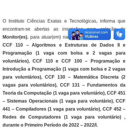
O Instituto Ciências Exatas e Tecnológicas, informa que
encontram-se abertas as inscrições para seleção de
Monitor(es)
, para atuar(em) na(s) disciplina(s)
CCF 212 e
CCF 110 – Algoritmos e Estruturas de Dados II e
Programação (1 vaga com bolsa e 2 vagas para
voluntários), CCF 110 e CCF 100 – Programação e
Introdução a Programação (1 vaga com bolsa e 2 vagas
para voluntários), CCF 130 – Matemática Discreta (2
vagas para voluntários), CCF 131 – Fundamentos da
Teoria da Computação (1 vaga para voluntário), CCF 451
– Sistemas Operacionais (1 vaga para voluntário), CCF
441 – Compiladores (1 vaga para voluntário), CCF 452 –
Redes de Computadores (1 vaga para voluntário) ,
durante o Primeiro Período de 2022 – 2022/I.